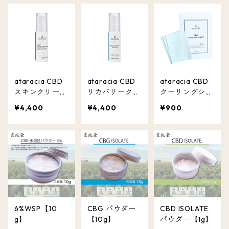
ataracia CBD
ataracia CBD
ataracia CBD
スキンクリーム
リカバリークリ
クーリングシー
含有量 500mg
ーム 含有量 50
ト CBD 含有量
¥4,400
¥4,400
¥900
0mg
30mg
6%WSP【10
CBG パウダー
CBD ISOLATE
g】
【10g】
パウダー【1g】