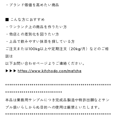
・ブランド価値を高めたい商品
■ こんな方におすすめ
・ワンランク上の商品を作りたい方
・他店との差別化を図りたい方
・上品で飲みやすい抹茶を探している方
ご注文または100kg以上や定期注文（20kg/月）などのご相
談は
以下お問い合わせページよりご連絡ください。
▶︎▶︎▶︎
https://www.kitchodo.com/matcha
****************************************************
****************************
本品は業務用サンプルにつき完成品製造や特許出願などサン
プル扱いらしからぬ目的への使用は厳禁といたします。
****************************************************