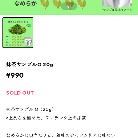
1
/1
抹茶サンプルO 20g
¥990
SOLD OUT
抹茶サンプル O（20g）
◉上品さを極めた、ワンランク上の抹茶
なめらかな口当たりと、雑味の少ないクリアな味わい。