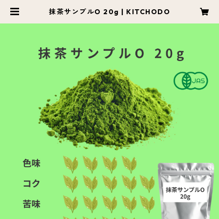
抹茶サンプルO 20g | KITCHODO