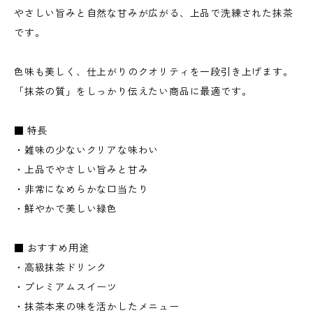
やさしい旨みと自然な甘みが広がる、上品で洗練された抹茶
です。
色味も美しく、仕上がりのクオリティを一段引き上げます。
「抹茶の質」をしっかり伝えたい商品に最適です。
■ 特長
・雑味の少ないクリアな味わい
・上品でやさしい旨みと甘み
・非常になめらかな口当たり
・鮮やかで美しい緑色
■ おすすめ用途
・高級抹茶ドリンク
・プレミアムスイーツ
・抹茶本来の味を活かしたメニュー