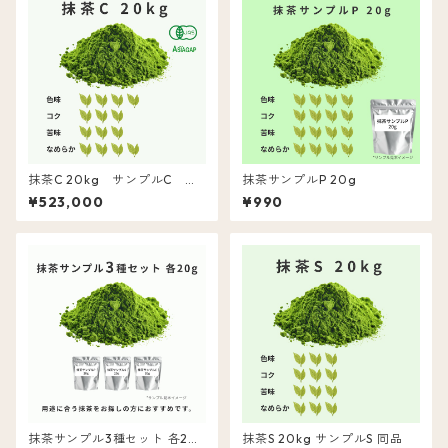
抹茶C 20kg サンプルC 同
抹茶サンプルP 20g
品
¥523,000
¥990
抹茶サンプル3種セット 各20
抹茶S 20kg サンプルS 同品