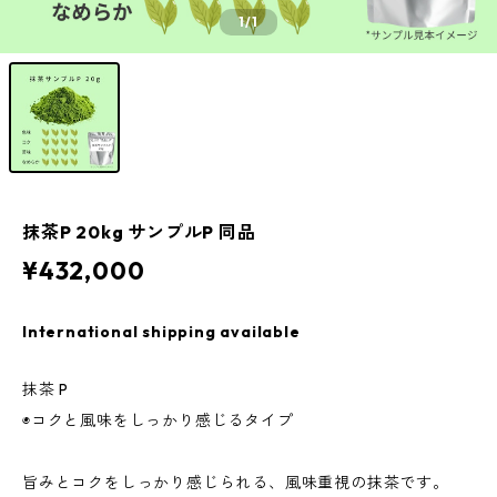
1
/1
抹茶P 20kg サンプルP 同品
¥432,000
International shipping available
抹茶 P
◉コクと風味をしっかり感じるタイプ
旨みとコクをしっかり感じられる、風味重視の抹茶です。