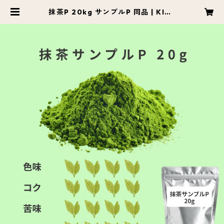
抹茶P 20kg サンプルP 同品 | KITC
HODO