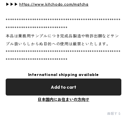
▶︎▶︎▶︎
https://www.kitchodo.com/matcha
****************************************************
****************************
本品は業務用サンプルにつき完成品製造や特許出願などサン
プル扱いらしからぬ目的への使用は厳禁といたします。
****************************************************
****************************
International shipping available
Add to cart
日本国内にお住まいの方向け
通報する