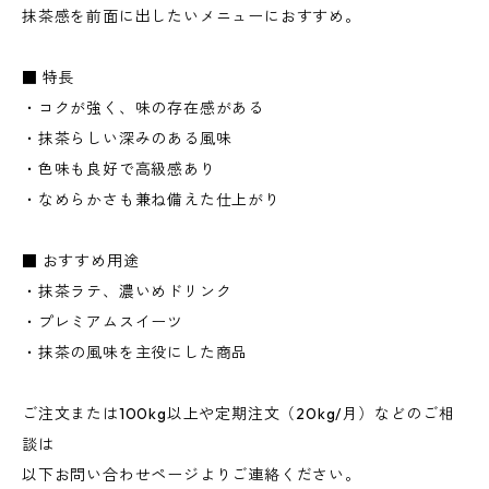
抹茶感を前面に出したいメニューにおすすめ。
■ 特長
・コクが強く、味の存在感がある
・抹茶らしい深みのある風味
・色味も良好で高級感あり
・なめらかさも兼ね備えた仕上がり
■ おすすめ用途
・抹茶ラテ、濃いめドリンク
・プレミアムスイーツ
・抹茶の風味を主役にした商品
ご注文または100kg以上や定期注文（20kg/月）などのご相
談は
以下お問い合わせページよりご連絡ください。