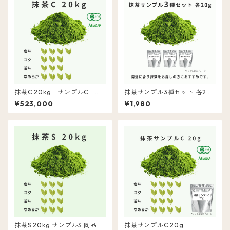
抹茶C 20kg サンプルC 同
抹茶サンプル3種セット 各20
品
g
¥523,000
¥1,980
抹茶S 20kg サンプルS 同品
抹茶サンプルC 20g