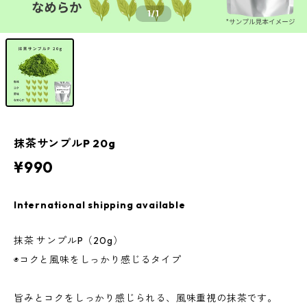
1
/1
抹茶サンプルP 20g
¥990
International shipping available
抹茶 サンプルP（20g）
◉コクと風味をしっかり感じるタイプ
旨みとコクをしっかり感じられる、風味重視の抹茶です。