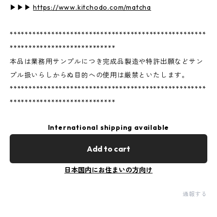
▶︎▶︎▶︎
https://www.kitchodo.com/matcha
****************************************************
****************************
本品は業務用サンプルにつき完成品製造や特許出願などサン
プル扱いらしからぬ目的への使用は厳禁といたします。
****************************************************
****************************
International shipping available
Add to cart
日本国内にお住まいの方向け
通報する