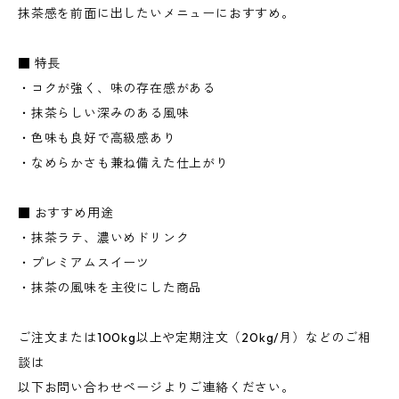
抹茶感を前面に出したいメニューにおすすめ。
■ 特長
・コクが強く、味の存在感がある
・抹茶らしい深みのある風味
・色味も良好で高級感あり
・なめらかさも兼ね備えた仕上がり
■ おすすめ用途
・抹茶ラテ、濃いめドリンク
・プレミアムスイーツ
・抹茶の風味を主役にした商品
ご注文または100kg以上や定期注文（20kg/月）などのご相
談は
以下お問い合わせページよりご連絡ください。