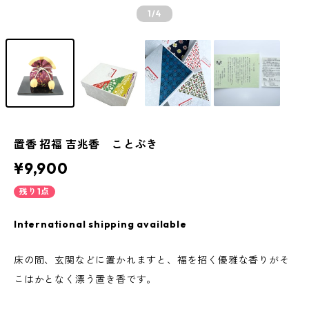
1
/4
置香 招福 吉兆香 ことぶき
¥9,900
残り1点
International shipping available
床の間、玄関などに置かれますと、福を招く優雅な香りがそ
こはかとなく漂う置き香です。