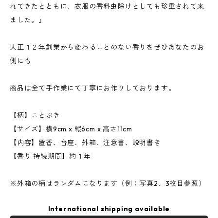
れてきたとともに、衣服の香料虫除けとしても珍重されて来
ました。』
大正１２年創業から変わることのない香りをぜひあなたのお
側にも
商品は全て手作業にて丁寧にお作りしております。
【柄】ことぶき
【サイズ】横9cm x 縦6cm x 高さ11cm
【内容】置香、台座、外箱、注意書、説明書き
【香り 持続期間】約１年
※外箱の柄はランダムになります（例：写真2、3枚目参照）
International shipping available