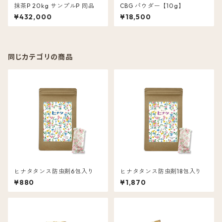
抹茶P 20kg サンプルP 同品
CBG パウダー【10g】
¥432,000
¥18,500
同じカテゴリの商品
ヒナタタンス防虫剤6包入り
ヒナタタンス防虫剤18包入り
¥880
¥1,870