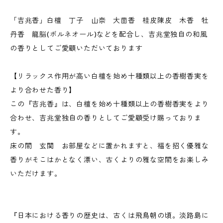
「吉兆香」白檀 丁子 山奈 大茴香 桂皮陳皮 木香 牡
丹香 龍脳(ボルネオール)などを配合し、吉兆堂独自の和風
の香りとしてご愛顧いただいております
【リラックス作用が高い白檀を始め十種類以上の香樹香実を
より合わせた香り】
この『吉兆香』は、白檀を始め十種類以上の香樹香実をより
合わせ、吉兆堂独自の香りとしてご愛顧受け賜っておりま
す。
床の間 玄関 お部屋などに置かれますと、福を招く優雅な
香りがそこはかとなく漂い、古くよりの雅な空間をお楽しみ
いただけます。
『日本における香りの歴史は、古くは飛鳥朝の頃。淡路島に