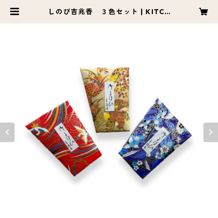
しのび吉兆香 ３色セット | KITCH
ODO