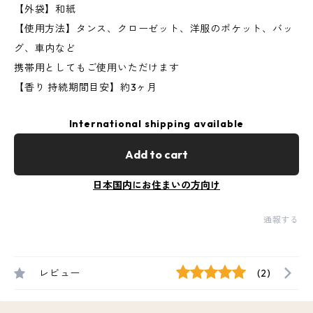
【外袋】和紙
【使用方法】タンス、クローゼット、洋服のポケット、バッ
グ、車内など
携帯用としてもご使用いただけます
【香り 持続期間目安】約3ヶ月
International shipping available
Add to cart
日本国内にお住まいの方向け
通報する
レビュー
(2)