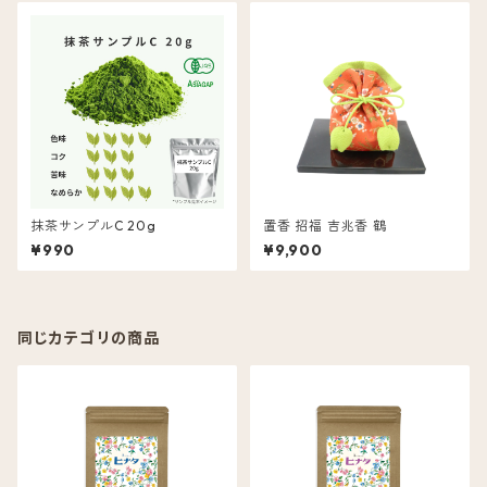
抹茶サンプルC 20g
置香 招福 吉兆香 鶴
¥990
¥9,900
同じカテゴリの商品