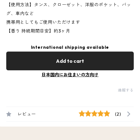
【使用方法】タンス、クローゼット、洋服のポケット、バッ
グ、車内など
携帯用としてもご使用いただけます
【香り 持続期間目安】約3ヶ月
International shipping available
Add to cart
日本国内にお住まいの方向け
通報する
レビュー
(2)